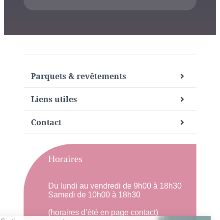
Parquets & revêtements
Liens utiles
Contact
Horaires
Du lundi au vendredi de 9h00 à 18h30
Samedi de 10h00 à 18h30
(horaires d’été en page contact)