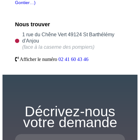
Gontier…)
Nous trouver
1 rue du Chêne Vert 49124 St Barthélémy
d'Anjou
(face à la caserne des pompiers)
Afficher le numéro
02 41 60 43 46
Décrivez-nous
votre demande