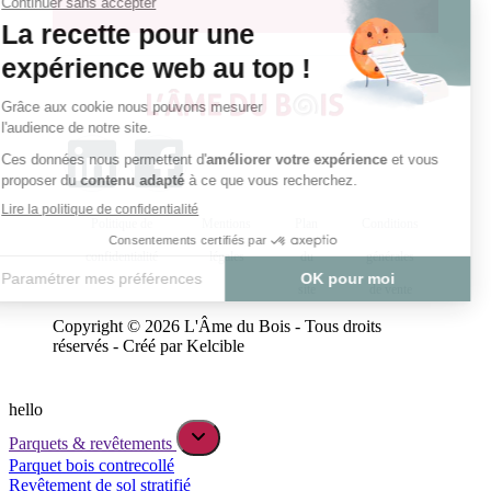
Politique de
Mentions
Plan
Conditions
confidentialité
légales
du
générales
site
de vente
Copyright © 2026 L'Âme du Bois - Tous droits
réservés - Créé par Kelcible
hello
Parquets & revêtements
Parquet bois contrecollé
Revêtement de sol stratifié