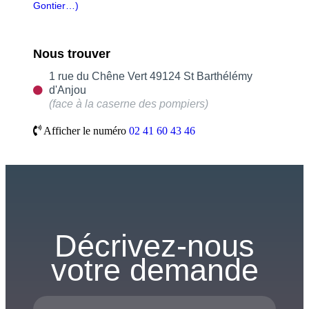
Gontier…)
Nous trouver
1 rue du Chêne Vert 49124 St Barthélémy
d'Anjou
(face à la caserne des pompiers)
Afficher le numéro
02 41 60 43 46
Décrivez-nous
votre demande