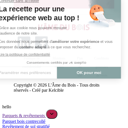
Politique de
Mentions
Plan
Conditions
confidentialité
légales
du
générales
site
de vente
Copyright © 2026 L'Âme du Bois - Tous droits
réservés - Créé par Kelcible
hello
Parquets & revêtements
Parquet bois contrecollé
Revêtement de sol stratifié