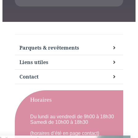
Parquets & revêtements
Liens utiles
Contact
Horaires
Du lundi au vendredi de 9h00 à 18h30
Samedi de 10h00 à 18h30
(horaires d’été en page contact)