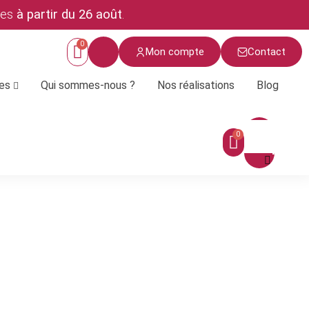
ées
à partir du 26 août
.
Mon compte
Contact
ces
Qui sommes-nous ?
Nos réalisations
Blog
Menu