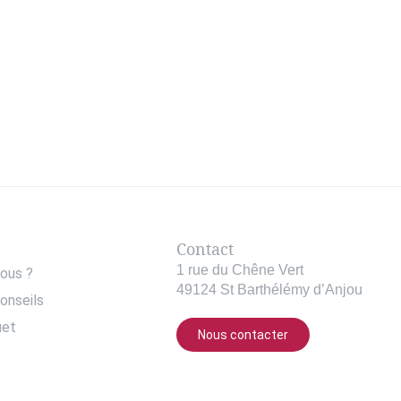
Contact
1 rue du Chêne Vert
ous ?
49124 St Barthélémy d’Anjou
onseils
uet
Nous contacter