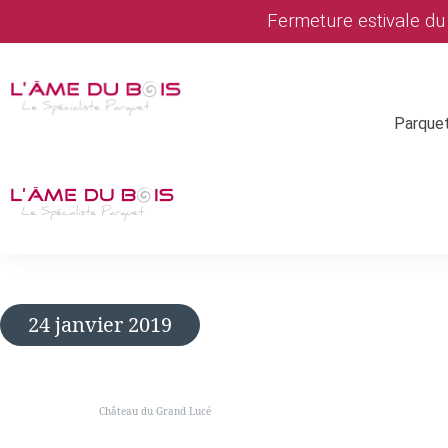
Fermeture estivale d
Parque
24 janvier 2019