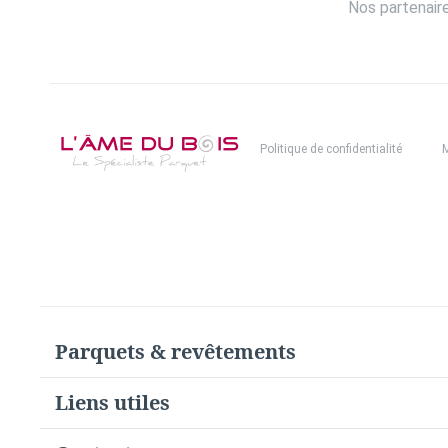
Nos partenair
Politique de confidentialité
M
Parquets & revêtements
Liens utiles