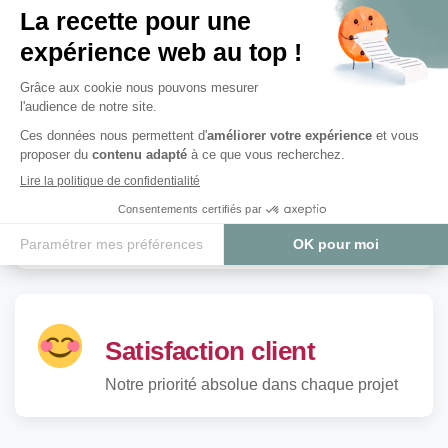
Excellence et qualité
Soucieux du travail bien fait et de notre
image de marque
Respect et savoir-vivre
Des relations basées sur le respect mutuel
et le professionnalisme
Satisfaction client
Notre priorité absolue dans chaque projet