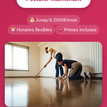
Jusqu'à 2500€/mois
Horaires flexibles
Primes incluses