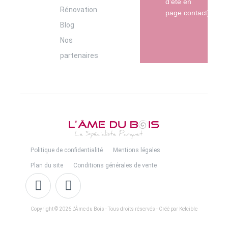
d’été en
Rénovation
page contact)
Blog
Nos
partenaires
Politique de confidentialité
Mentions légales
Plan du site
Conditions générales de vente
Copyright © 2026 L'Âme du Bois - Tous droits réservés - Créé par Kelcible