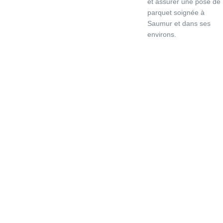
et assurer une pose de
parquet soignée à
Saumur et dans ses
environs.