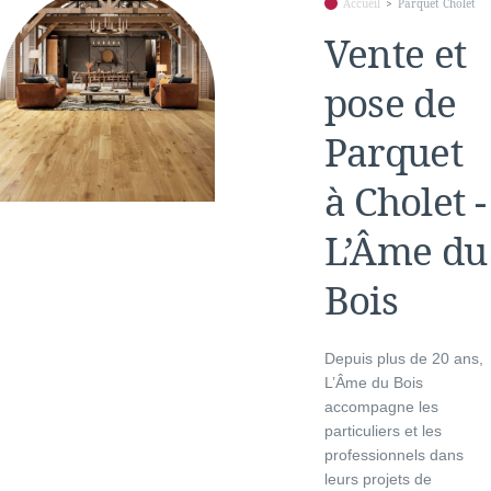
Accueil
Parquet Cholet
Vente et
pose de
Parquet
à Cholet -
L’Âme du
Bois
Depuis plus de 20 ans,
L’Âme du Bois
accompagne les
particuliers et les
professionnels dans
leurs projets de