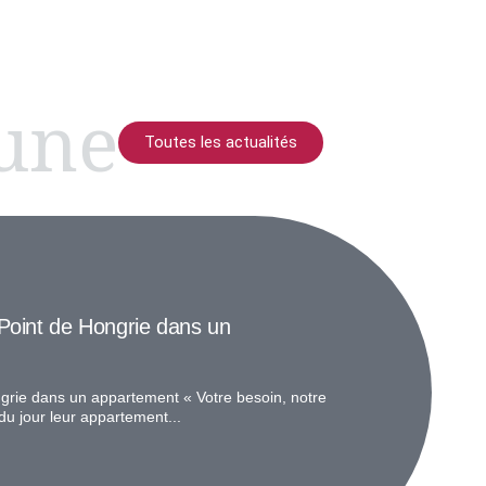
 une
Toutes les actualités
Point de Hongrie dans un
grie dans un appartement « Votre besoin, notre
du jour leur appartement...