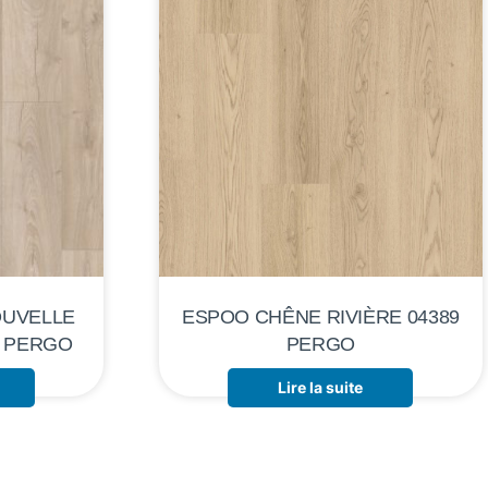
OUVELLE
ESPOO CHÊNE RIVIÈRE 04389
9 PERGO
PERGO
Lire la suite