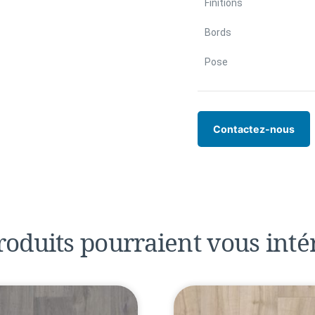
Finitions
Bords
Pose
Contactez-nous
roduits pourraient
vous inté