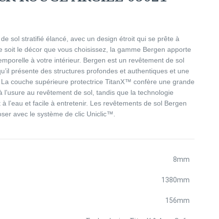
e sol stratifié élancé, avec un design étroit qui se prête à
ue soit le décor que vous choisissez, la gamme Bergen apporte
mporelle à votre intérieur. Bergen est un revêtement de sol
 qu’il présente des structures profondes et authentiques et une
e. La couche supérieure protectrice TitanX™ confère une grande
à l’usure au revêtement de sol, tandis que la technologie
 à l’eau et facile à entretenir. Les revêtements de sol Bergen
poser avec le système de clic Uniclic™.
8mm
1380mm
156mm