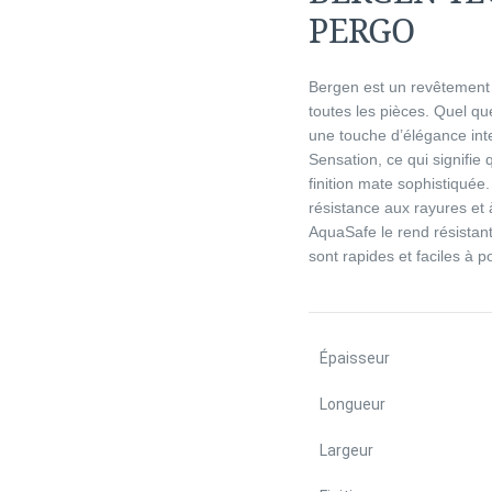
PERGO
Bergen est un revêtement d
toutes les pièces. Quel q
une touche d’élégance inte
Sensation, ce qui signifie
finition mate sophistiqué
résistance aux rayures et 
AquaSafe le rend résistant
sont rapides et faciles à 
Épaisseur
Longueur
Largeur