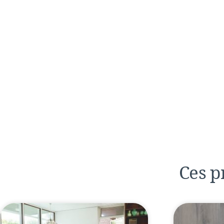
Ces p