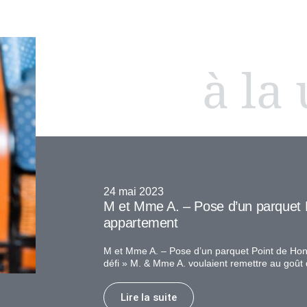
à la
24 mai 2023
M et Mme A. – Pose d’un parquet 
appartement
M et Mme A. – Pose d’un parquet Point de Hon
défi » M. & Mme A. voulaient remettre au goût 
Lire la suite