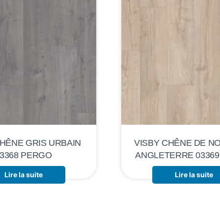
CHÊNE GRIS URBAIN
VISBY CHÊNE DE N
03368 PERGO
ANGLETERRE 0336
Lire la suite
Lire la suite