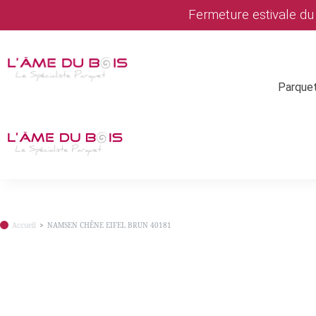
Fermeture estivale d
Parque
Accueil
NAMSEN CHÊNE EIFEL BRUN 40181