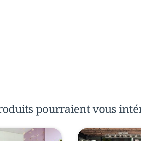
roduits pourraient
vous inté