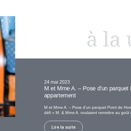
à la
24 mai 2023
M et Mme A. – Pose d’un parquet 
appartement
M et Mme A. – Pose d’un parquet Point de Hon
défi » M. & Mme A. voulaient remettre au goût 
Lire la suite