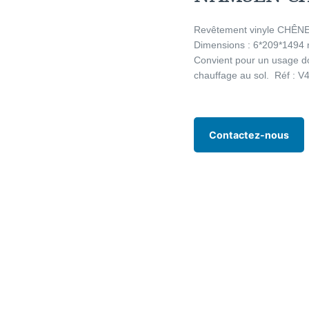
Revêtement vinyle CHÊN
Dimensions : 6*209*1494 
Convient pour un usage dom
chauffage au sol. Réf : 
Contactez-nous