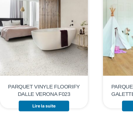
PARQUET VINYLE FLOORIFY
PARQUE
DALLE VERONA F023
GALETT
Lire la suite