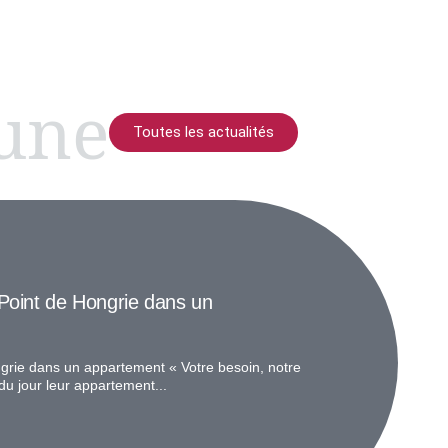
 une
Toutes les actualités
Point de Hongrie dans un
grie dans un appartement « Votre besoin, notre
du jour leur appartement...