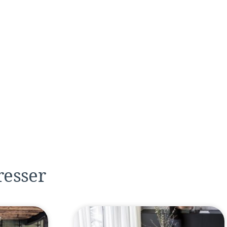
resser