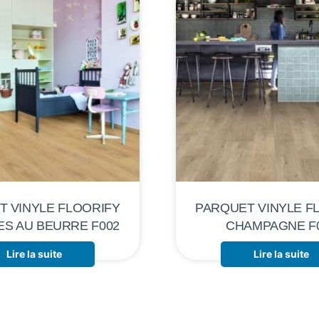
T VINYLE FLOORIFY
PARQUET VINYLE F
ES AU BEURRE F002
CHAMPAGNE F
Lire la suite
Lire la suite