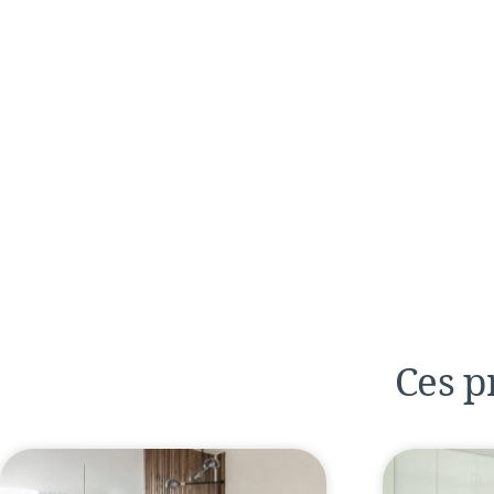
Ces p