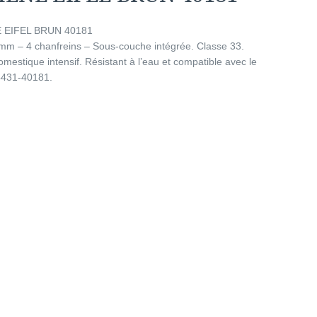
E EIFEL BRUN 40181
mm – 4 chanfreins – Sous-couche intégrée. Classe 33.
estique intensif. Résistant à l’eau et compatible avec le
V4431-40181.