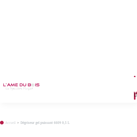
M
Accueil
Dégriseur gel puissant 6609 0,5 L