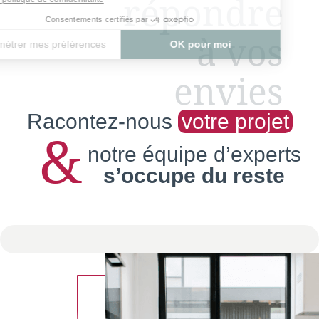
répondre
à vos
envies
Racontez-nous
votre projet
&
notre équipe d’experts
s’occupe du reste