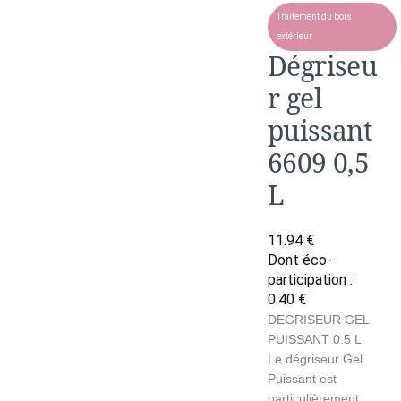
Traitement du bois
extérieur
Dégriseu
r gel
puissant
6609 0,5
L
11.94
€
Dont éco-
participation :
0.40
€
DEGRISEUR GEL
PUISSANT 0.5 L
Le dégriseur Gel
Puissant est
particulièrement