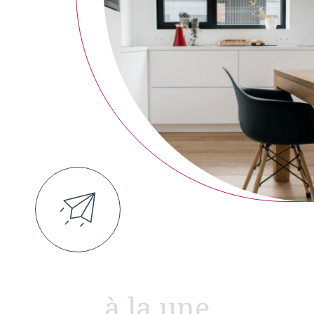
à la une