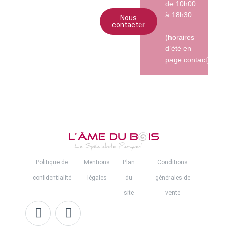
de 10h00
à 18h30
Nous
contacter
(horaires
d’été en
page contact)
Politique de
Mentions
Plan
Conditions
confidentialité
légales
du
générales de
site
vente