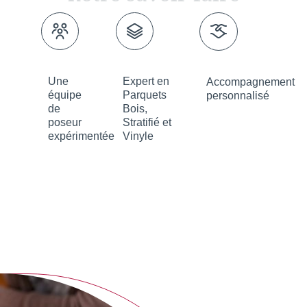
Une
Expert en
Accompagnement
équipe
Parquets
personnalisé
de
Bois,
poseur
Stratifié et
expérimentée
Vinyle