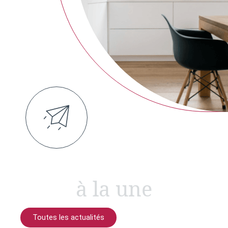
à la une
Toutes les actualités