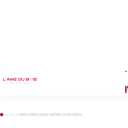
M
Accueil
ESPOO CHÊNE BEIGE NATUREL 04390 PERGO