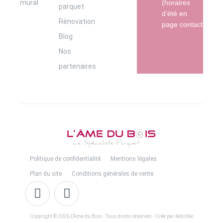
mural
(horaires
parquet
d’été en
Rénovation
page contact)
Blog
Nos
partenaires
Politique de confidentialité
Mentions légales
Plan du site
Conditions générales de vente
Copyright © 2026 L'Âme du Bois - Tous droits réservés - Créé par Kelcible