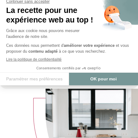
à vos
envies
Racontez-nous
votre projet
&
notre équipe d’experts
s’occupe du reste