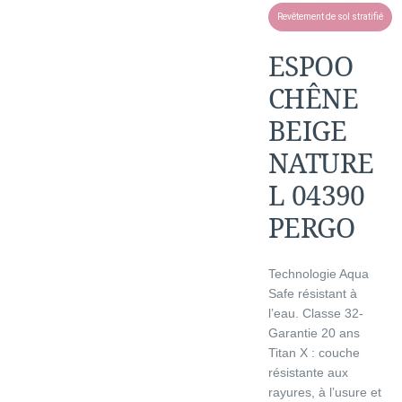
Revêtement de sol stratifié
ESPOO
CHÊNE
BEIGE
NATURE
L 04390
PERGO
Technologie Aqua
Safe résistant à
l’eau. Classe 32-
Garantie 20 ans
Titan X : couche
résistante aux
rayures, à l’usure et