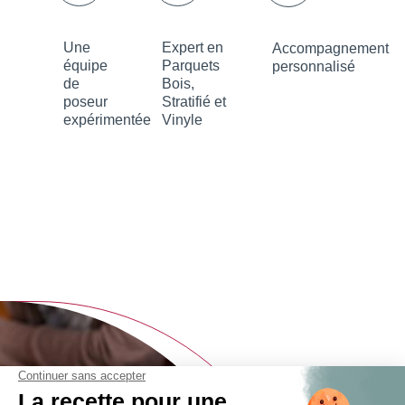
Une
Expert en
Accompagnement
équipe
Parquets
personnalisé
de
Bois,
poseur
Stratifié et
expérimentée
Vinyle