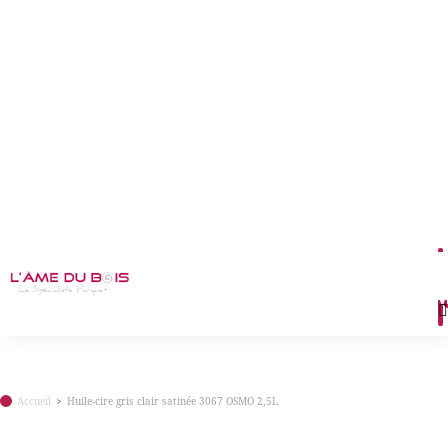
M
Accueil
Huile-cire gris clair satinée 3067 OSMO 2,5L