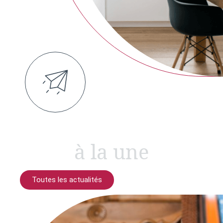
à la une
Toutes les actualités