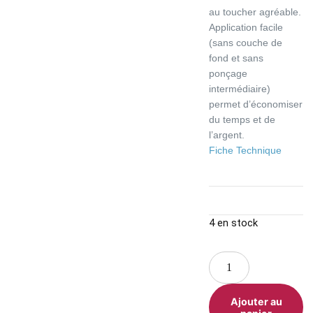
au toucher agréable.
Application facile
(sans couche de
fond et sans
ponçage
intermédiaire)
permet d’économiser
du temps et de
l’argent.
Fiche Technique
4 en stock
Ajouter au