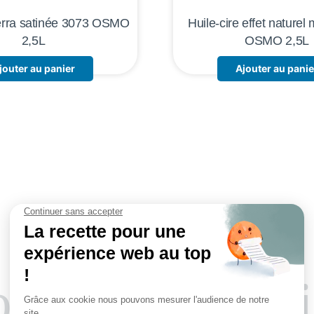
terra satinée 3073 OSMO
Huile-cire effet naturel
2,5L
OSMO 2,5L
jouter au panier
Ajouter au panie
tre savoir-fa