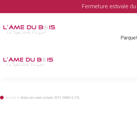
Fermeture estivale d
Parque
Accueil
Huile-cire miel satinée 3071 OSMO 0,75L