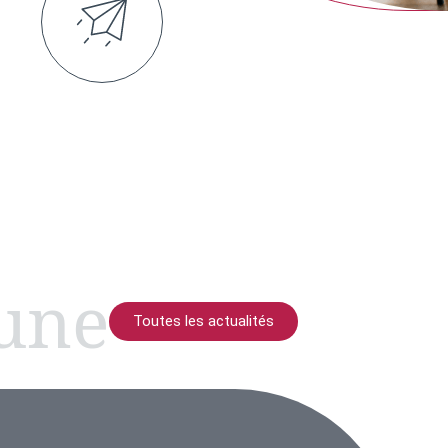
 une
Toutes les actualités