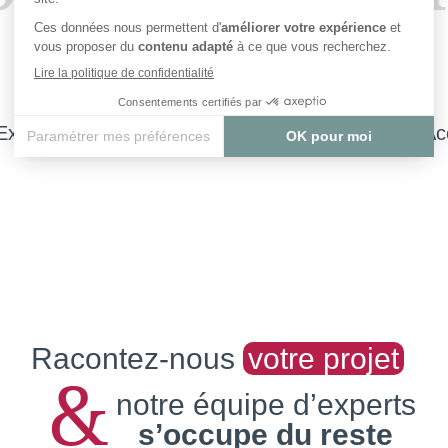
Expert en Parquets Bois, Stratifié et Vinyle
Ac
Racontez-nous
votre projet
&
notre équipe d’experts
s’occupe du reste