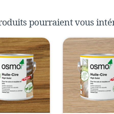
roduits pourraient
vous inté