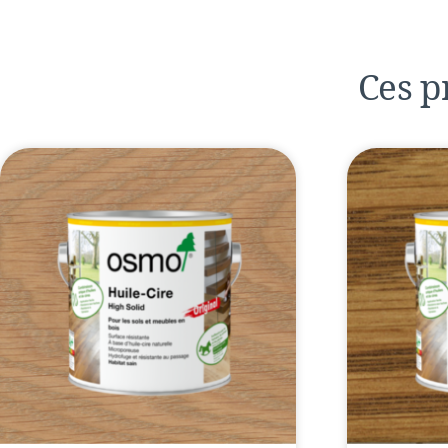
Ces p