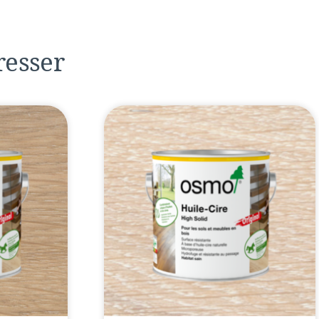
resser