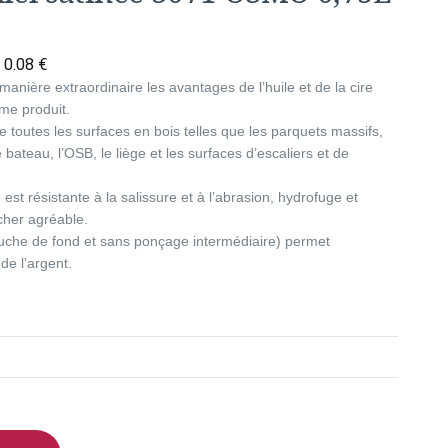
:
0.08
€
manière extraordinaire les avantages de l’huile et de la cire
me produit.
e toutes les surfaces en bois telles que les parquets massifs,
 bateau, l’OSB, le liège et les surfaces d’escaliers et de
est résistante à la salissure et à l’abrasion, hydrofuge et
cher agréable.
couche de fond et sans ponçage intermédiaire) permet
de l’argent.