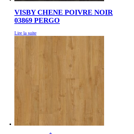
VISBY CHENE POIVRE NOIR
03869 PERGO
Lire la suite