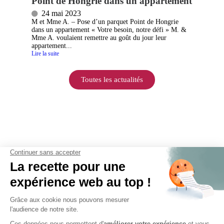
Point de Hongrie dans un appartement
24 mai 2023
M et Mme A. – Pose d’un parquet Point de Hongrie
dans un appartement « Votre besoin, notre défi » M. &
Mme A. voulaient remettre au goût du jour leur
appartement...
Lire la suite
Toutes les actualités
Parquets & revêtements
Liens utiles
Contact