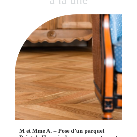
M et Mme A. – Pose d’un parquet