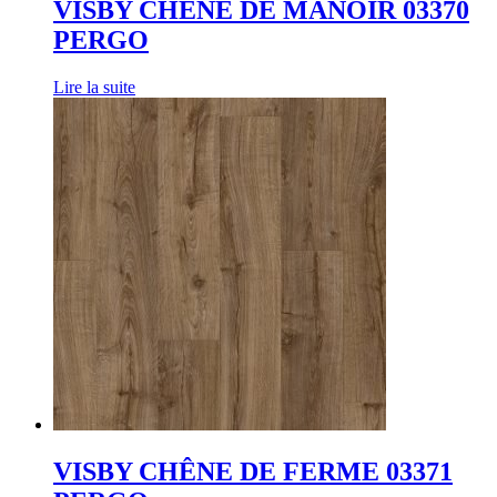
VISBY CHÊNE DE MANOIR 03370
PERGO
Lire la suite
VISBY CHÊNE DE FERME 03371