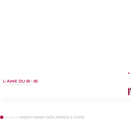
M
Accueil
PARQUET MASSIF CHÊNE PREMIER À CLOUER