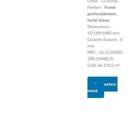
Choix : CLASSIC
Finition :
Fumé
profondément,
huilé blanc
Dimensions :
15*189*1860 mm
Couche d’usure : 4
mm
REF : 15-CLASSIC-
189-CHABLIS
Colis de 2.812 m²
Contactez-
nous