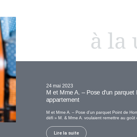
à la
24 mai 2023
M et Mme A. – Pose d’un parquet 
appartement
M et Mme A. – Pose d’un parquet Point de Hon
défi » M. & Mme A. voulaient remettre au goût 
Lire la suite