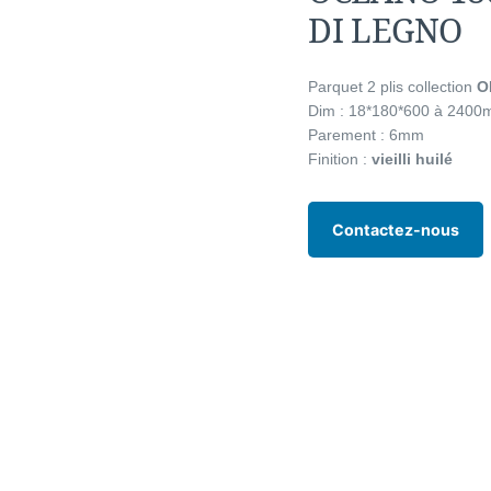
DI LEGNO
Parquet 2 plis collection
O
Dim : 18*180*600 à 240
Parement : 6mm
Finition :
vieilli huilé
Contactez-nous