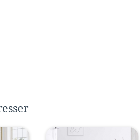
resser