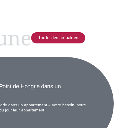
 une
Toutes les actualités
Point de Hongrie dans un
grie dans un appartement « Votre besoin, notre
du jour leur appartement...