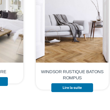
URE
WINDSOR RUSTIQUE BATONS
ROMPUS
Lire la suite