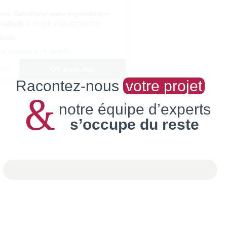
Racontez-nous
votre projet
&
notre équipe d’experts
s’occupe du reste