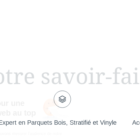
tre savoir-fa
Expert en Parquets Bois, Stratifié et Vinyle
Ac