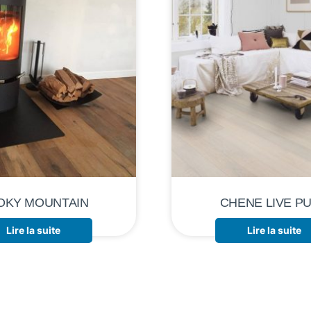
OKY MOUNTAIN
CHENE LIVE P
Lire la suite
Lire la suite