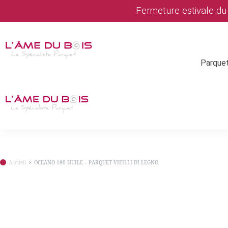
Fermeture estivale d
Parque
Accueil
OCEANO 180 HUILE – PARQUET VIEILLI DI LEGNO