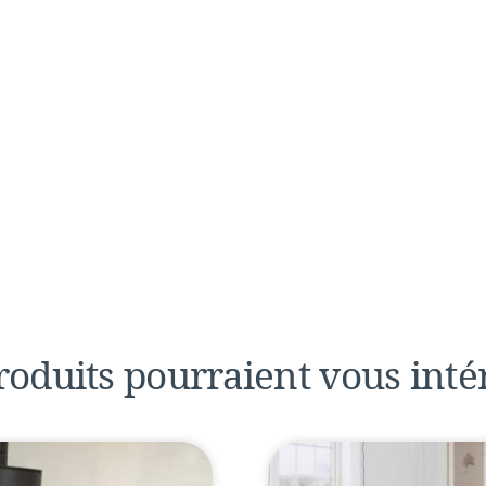
roduits pourraient
vous inté