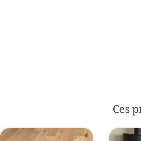
Ces p