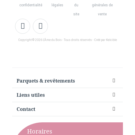
confidentialité
légales
du
générales de
site
vente
Copyright © 2026 L'Âme du Bois - Tous droits réservés - Créé par Kelcible
Parquets & revêtements
Liens utiles
Contact
Horaires