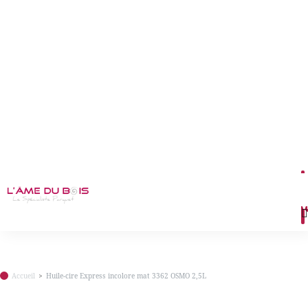
M
Accueil
Huile-cire Express incolore mat 3362 OSMO 2,5L