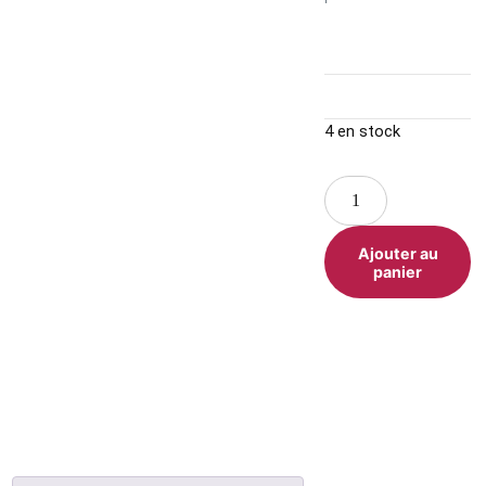
4 en stock
Ajouter au
panier