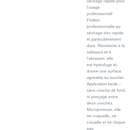
séchage rapide pour
l’usage
professionnel!
Finition
professionnelle au
séchage très rapide
et particulièrement
dure. Résistante à la
salissure et à
l’abrasion, elle
est hydrofuge et
donne une surface
agréable au toucher.
Application facile –
sans couche de fond
ni ponçage entre
deux couches.
Microporeuse, elle
ne craquelle, ne
s’écaille et ne cloque
pas.