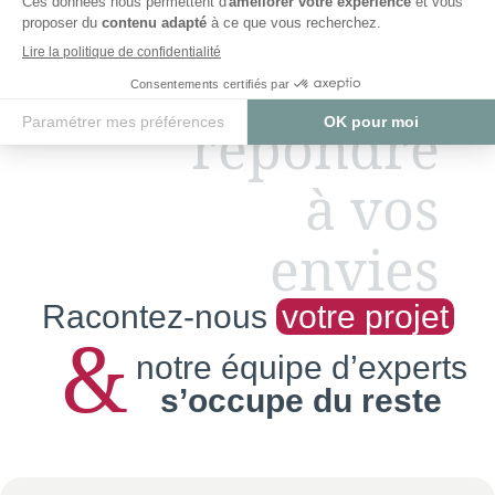
répondre
à vos
envies
Racontez-nous
votre projet
&
notre équipe d’experts
s’occupe du reste