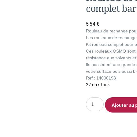
complet ba
5.54
€
Rouleau de rechange pou
Les rouleaux de rechange
Kit rouleau complet pour 
Ces rouleaux OSMO sont c
résistance aux solvants et
Ils possèdent une grande c
votre surface bois aussi bi
Ref : 14000198
22 en stock
Ajouter au 