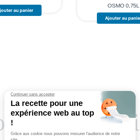
OSMO 0,75L
jouter au panier
Ajouter au panie
tre savoir-fa