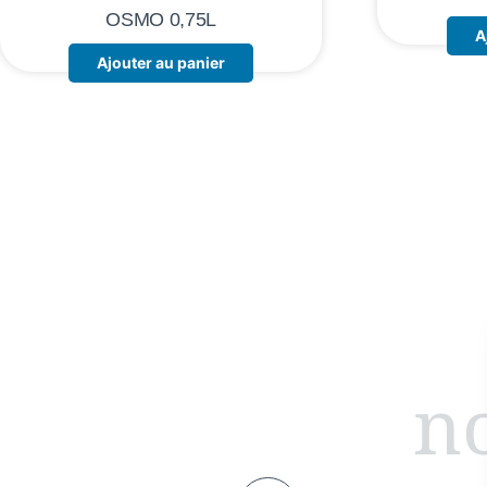
OSMO 0,75L
A
Ajouter au panier
no