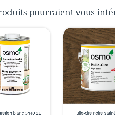
roduits pourraient
vous inté
tretien blanc 3440 1L
Huile-cire noire sati