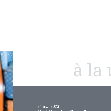
à la
24 mai 2023