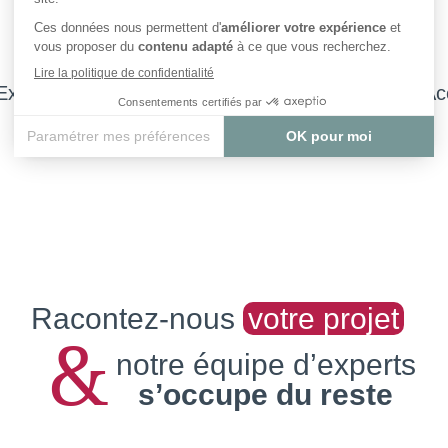
Expert en Parquets Bois, Stratifié et Vinyle
Ac
Racontez-nous
votre projet
&
notre équipe d’experts
s’occupe du reste