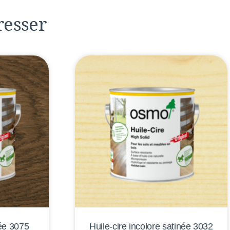
resser
née 3075
Huile-cire incolore satinée 3032