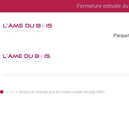
Fermeture estivale d
Parque
Accueil
Rouleau de rechange pour kit rouleau complet bardage OSMO