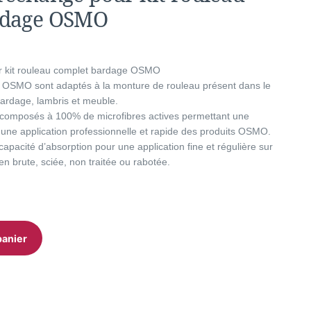
rdage OSMO
r kit rouleau complet bardage OSMO
 OSMO sont adaptés à la monture de rouleau présent dans le
bardage, lambris et meuble.
omposés à 100% de microfibres actives permettant une
 une application professionnelle et rapide des produits OSMO.
apacité d’absorption pour une application fine et régulière sur
en brute, sciée, non traitée ou rabotée.
panier