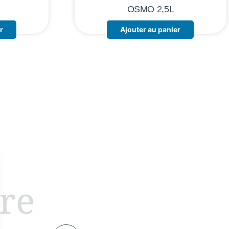
OSMO 2,5L
r
Ajouter au panier
ire