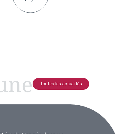
 une
Toutes les actualités