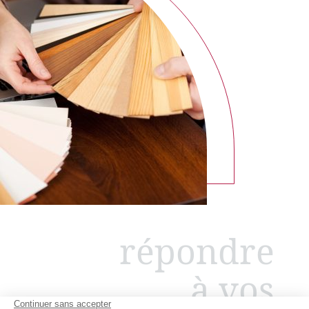
répondre
à vos