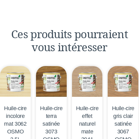
Ces produits pourraient
vous intéresser
Huile-cire
Huile-cire
Huile-cire
Huile-cire
incolore
terra
effet
gris clair
mat 3062
satinée
naturel
satinée
OSMO
3073
mate
3067