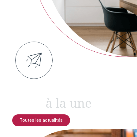
à la une
Toutes les actualités