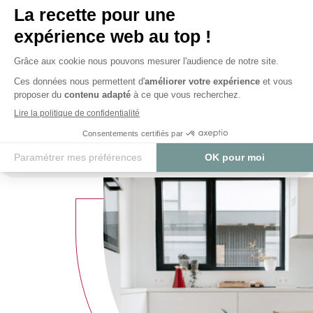
envies
Racontez-nous
votre projet
&
notre équipe d’experts
s’occupe du reste