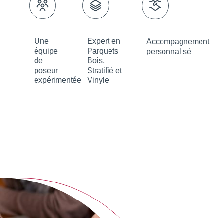
Une
Expert en
Accompagnement
équipe
Parquets
personnalisé
de
Bois,
poseur
Stratifié et
expérimentée
Vinyle